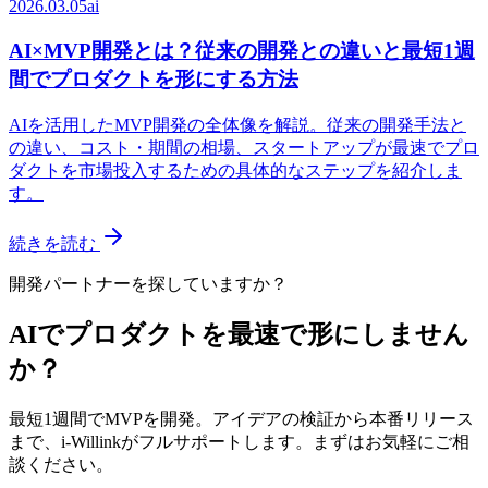
2026.03.05
ai
AI×MVP開発とは？従来の開発との違いと最短1週
間でプロダクトを形にする方法
AIを活用したMVP開発の全体像を解説。従来の開発手法と
の違い、コスト・期間の相場、スタートアップが最速でプロ
ダクトを市場投入するための具体的なステップを紹介しま
す。
続きを読む
開発パートナーを探していますか？
AIでプロダクトを最速で形にしません
か？
最短1週間でMVPを開発。アイデアの検証から本番リリース
まで、i-Willinkがフルサポートします。まずはお気軽にご相
談ください。