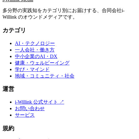
多分野の実践知をカテゴリ別にお届けする、合同会社i-
Willink のオウンドメディアです。
カテゴリ
AI・テクノロジー
一人会社・働き方
中小企業のAI・DX
健康・ウェルビーイング
学び・マインド
地域・コミュニティ・社会
運営
i-Willink 公式サイト ↗
お問い合わせ
サービス
規約