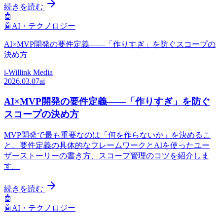
続きを読む
🤖
🤖
AI・テクノロジー
AI×MVP開発の要件定義——「作りすぎ」を防ぐスコープの
決め方
i-Willink Media
2026.03.07
ai
AI×MVP開発の要件定義——「作りすぎ」を防ぐ
スコープの決め方
MVP開発で最も重要なのは「何を作らないか」を決めるこ
と。要件定義の具体的なフレームワークとAIを使ったユー
ザーストーリーの書き方、スコープ管理のコツを紹介しま
す。
続きを読む
🤖
🤖
AI・テクノロジー