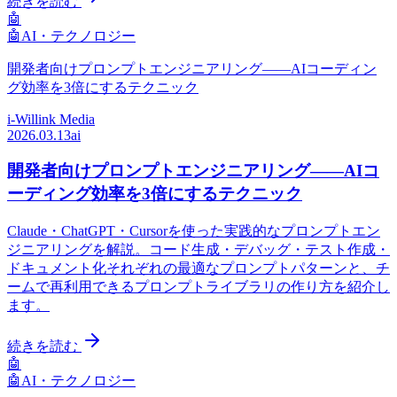
続きを読む
🤖
🤖
AI・テクノロジー
開発者向けプロンプトエンジニアリング——AIコーディン
グ効率を3倍にするテクニック
i-Willink Media
2026.03.13
ai
開発者向けプロンプトエンジニアリング——AIコ
ーディング効率を3倍にするテクニック
Claude・ChatGPT・Cursorを使った実践的なプロンプトエン
ジニアリングを解説。コード生成・デバッグ・テスト作成・
ドキュメント化それぞれの最適なプロンプトパターンと、チ
ームで再利用できるプロンプトライブラリの作り方を紹介し
ます。
続きを読む
🤖
🤖
AI・テクノロジー