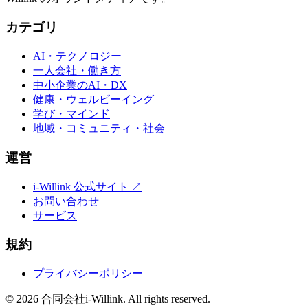
カテゴリ
AI・テクノロジー
一人会社・働き方
中小企業のAI・DX
健康・ウェルビーイング
学び・マインド
地域・コミュニティ・社会
運営
i-Willink 公式サイト ↗
お問い合わせ
サービス
規約
プライバシーポリシー
©
2026
合同会社i-Willink. All rights reserved.