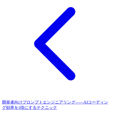
開発者向けプロンプトエンジニアリング——AIコーディン
グ効率を3倍にするテクニック