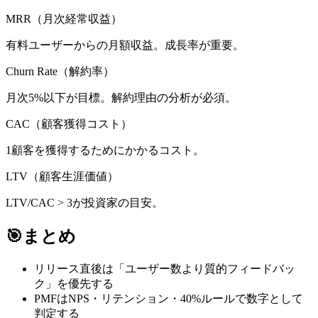
MRR（月次経常収益）
有料ユーザーからの月額収益。成長率が重要。
Churn Rate（解約率）
月次5%以下が目標。解約理由の分析が必須。
CAC（顧客獲得コスト）
1顧客を獲得するためにかかるコスト。
LTV（顧客生涯価値）
LTV/CAC > 3が投資家の目安。
🎯
まとめ
リリース直後は「ユーザー数より質的フィードバッ
ク」を優先する
PMFはNPS・リテンション・40%ルールで数字として
判定する