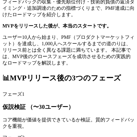
フィードバックの収集・優先順位付け・技術的負債の返済タ
イミング・追加調達のための指標づくりまで、PMF達成に向
けたロードマップを紹介します。
MVPをリリースした後が、本当のスタートです。
ユーザー10人から始まり、PMF（プロダクトマーケットフィ
ット）を達成し、1,000人へスケールするまでの道のりは、
リリース前とは全く異なる課題に満ちています。 本記事で
は、MVP後のグロースフェーズを成功させるための実践的
なロードマップを解説します。
📊
MVPリリース後の3つのフェーズ
フェーズ1
仮説検証 （〜30ユーザー）
コア機能が価値を提供できているか検証。質的フィードバッ
クを重視。