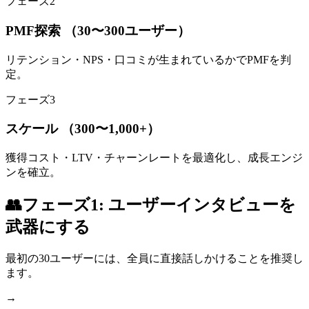
フェーズ2
PMF探索 （30〜300ユーザー）
リテンション・NPS・口コミが生まれているかでPMFを判
定。
フェーズ3
スケール （300〜1,000+）
獲得コスト・LTV・チャーンレートを最適化し、成長エンジ
ンを確立。
👥
フェーズ1: ユーザーインタビューを
武器にする
最初の30ユーザーには、全員に直接話しかけることを推奨し
ます。
→