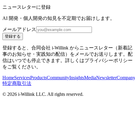
ニュースレターに登録
AI 開発・個人開発の知見を不定期でお届けします。
メールアドレス
登録する
登録すると、合同会社 i-Willink からニュースレター（新着記
事のお知らせ・実践知の配信）をメールでお送りします。配
信はいつでも停止できます。詳しくはプライバシーポリシー
をご覧ください。
Home
Services
Products
Community
Insights
Media
Newsletter
Compan
特定商取引法
©
2026
i-Willink LLC. All rights reserved.