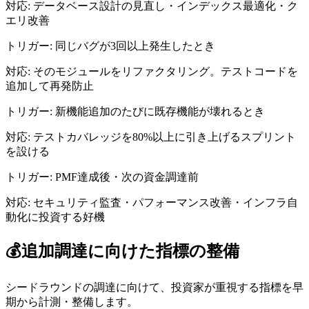
対応:
データベース設計の見直し・インデックス最適化・ク
エリ改善
トリガー:
同じバグが3回以上発生したとき
対応:
そのモジュールをリファクタリング。テストコードを
追加して再発防止
トリガー:
新機能追加のたびに既存機能が壊れるとき
対応:
テストカバレッジを80%以上に引き上げるスプリント
を設ける
トリガー:
PMF達成後・次の資金調達前
対応:
セキュリティ監査・パフォーマンス改善・インフラ自
動化に投資する好機
💰
追加調達に向けた指標の整備
シードラウンドの調達に向けて、投資家が重視する指標を早
期から計測・整備します。