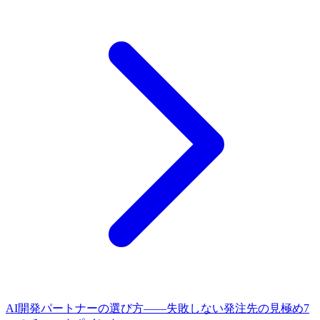
AI開発パートナーの選び方——失敗しない発注先の見極め7