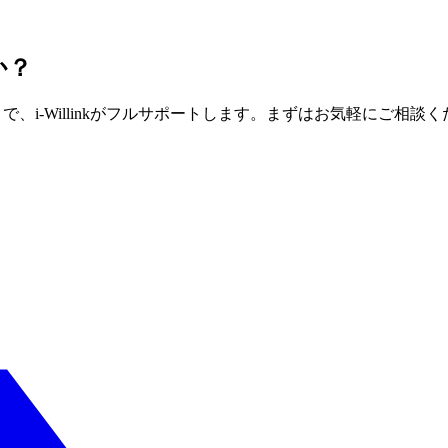
か？
、i-Willinkがフルサポートします。まずはお気軽にご相談