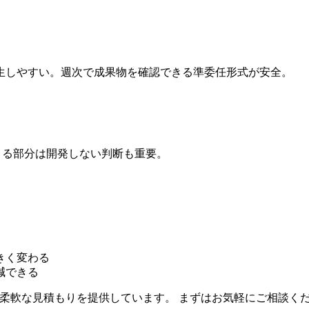
生しやすい。週次で成果物を確認できる準委任形式が安全。
代替できる部分は開発しない判断も重要。
きく変わる
減できる
に応じた柔軟な見積もりを提供しています。 まずはお気軽にご相談く