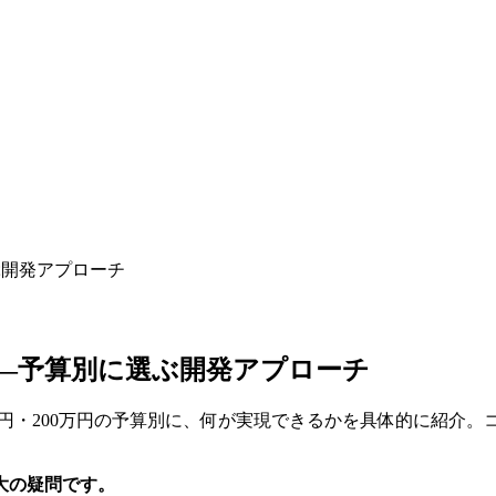
ぶ開発アプローチ
】——予算別に選ぶ開発アプローチ
00万円・200万円の予算別に、何が実現できるかを具体的に紹
大の疑問です。