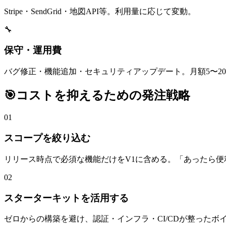
Stripe・SendGrid・地図API等。利用量に応じて変動。
🔧
保守・運用費
バグ修正・機能追加・セキュリティアップデート。月額5〜2
🎯
コストを抑えるための発注戦略
01
スコープを絞り込む
リリース時点で必須な機能だけをV1に含める。「あったら便
02
スターターキットを活用する
ゼロからの構築を避け、認証・インフラ・CI/CDが整ったボ