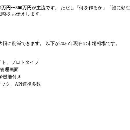
50万円〜300万円
が主流です。 ただし「何を作るか」「誰に頼
戦略をお伝えします。
幅に削減できます。 以下が2026年現在の市場相場です。
イト、プロトタイプ
、管理画面
決済機能付き
ック、API連携多数