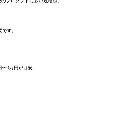
後のプロダクトに多い規模感。
要です。
0円〜3万円が目安。