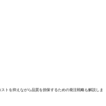
介。コストを抑えながら品質を担保するための発注戦略も解説しま