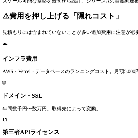
スケール可能な基盤を最初から設計。シリーズAの資金調達
⚠️
費用を押し上げる「隠れコスト」
見積もりには含まれていないことが多い追加費用に注意が必
☁️
インフラ費用
AWS・Vercel・データベースのランニングコスト。月額5,00
🌐
ドメイン・SSL
年間数千円〜数万円。取得先によって変動。
🔌
第三者APIライセンス