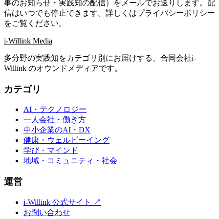
事のお知らせ・実践知の配信）をメールでお送りします。配
信はいつでも停止できます。詳しくはプライバシーポリシー
をご覧ください。
i-Willink Media
多分野の実践知をカテゴリ別にお届けする、合同会社i-
Willink のオウンドメディアです。
カテゴリ
AI・テクノロジー
一人会社・働き方
中小企業のAI・DX
健康・ウェルビーイング
学び・マインド
地域・コミュニティ・社会
運営
i-Willink 公式サイト ↗
お問い合わせ