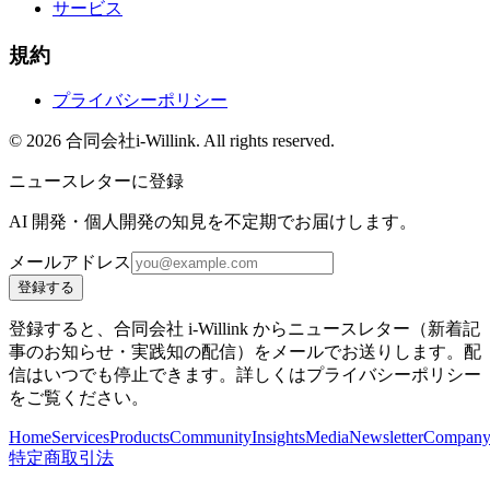
サービス
規約
プライバシーポリシー
©
2026
合同会社i-Willink. All rights reserved.
ニュースレターに登録
AI 開発・個人開発の知見を不定期でお届けします。
メールアドレス
登録する
登録すると、合同会社 i-Willink からニュースレター（新着記
事のお知らせ・実践知の配信）をメールでお送りします。配
信はいつでも停止できます。詳しくはプライバシーポリシー
をご覧ください。
Home
Services
Products
Community
Insights
Media
Newsletter
Compan
特定商取引法