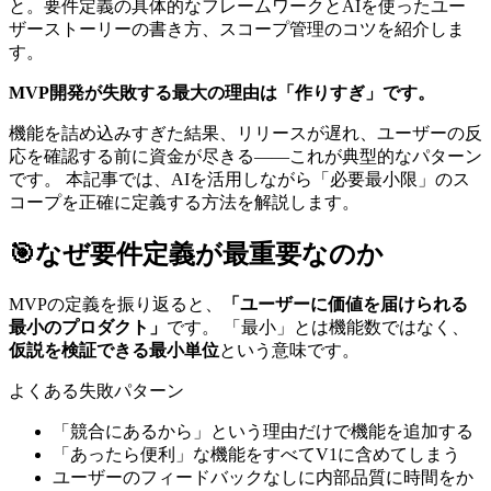
と。要件定義の具体的なフレームワークとAIを使ったユー
ザーストーリーの書き方、スコープ管理のコツを紹介しま
す。
MVP開発が失敗する最大の理由は「作りすぎ」です。
機能を詰め込みすぎた結果、リリースが遅れ、ユーザーの反
応を確認する前に資金が尽きる——これが典型的なパターン
です。 本記事では、AIを活用しながら「必要最小限」のス
コープを正確に定義する方法を解説します。
🎯
なぜ要件定義が最重要なのか
MVPの定義を振り返ると、
「ユーザーに価値を届けられる
最小のプロダクト」
です。 「最小」とは機能数ではなく、
仮説を検証できる最小単位
という意味です。
よくある失敗パターン
「競合にあるから」という理由だけで機能を追加する
「あったら便利」な機能をすべてV1に含めてしまう
ユーザーのフィードバックなしに内部品質に時間をか