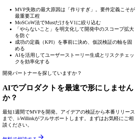
MVP失敗の最大原因は「作りすぎ」。要件定義こそが
最重要工程
MoSCoW法でMustだけをV1に絞り込む
「やらないこと」を明文化して開発中のスコープ拡大
を防ぐ
成功の定義（KPI）を事前に決め、仮説検証の軸を固
める
AIを活用してユーザーストーリー生成とリスクチェッ
クを効率化する
開発パートナーを探していますか？
AIでプロダクトを最速で形にしません
か？
最短1週間でMVPを開発。アイデアの検証から本番リリース
まで、i-Willinkがフルサポートします。まずはお気軽にご相
談ください。