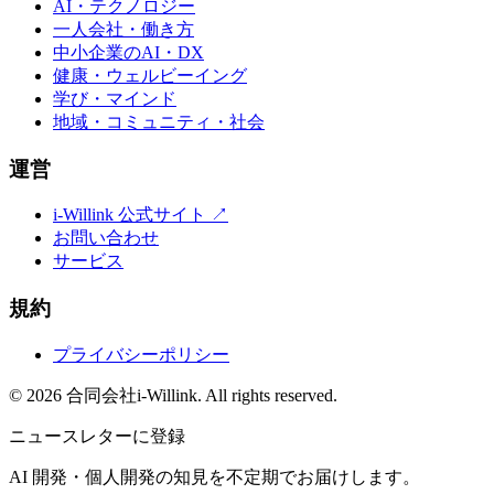
AI・テクノロジー
一人会社・働き方
中小企業のAI・DX
健康・ウェルビーイング
学び・マインド
地域・コミュニティ・社会
運営
i-Willink 公式サイト ↗
お問い合わせ
サービス
規約
プライバシーポリシー
©
2026
合同会社i-Willink. All rights reserved.
ニュースレターに登録
AI 開発・個人開発の知見を不定期でお届けします。