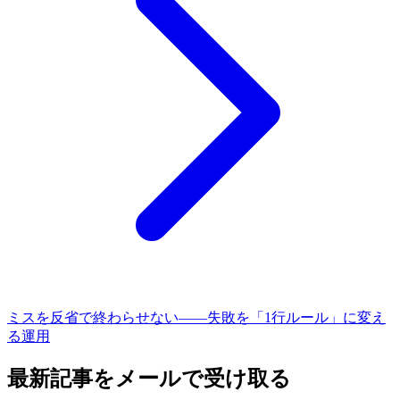
ミスを反省で終わらせない——失敗を「1行ルール」に変え
る運用
最新記事をメールで受け取る