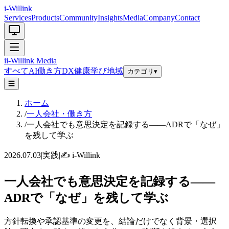
i-Willink
Services
Products
Community
Insights
Media
Company
Contact
i
i-Willink
Media
すべて
AI
働き方
DX
健康
学び
地域
カテゴリ
▾
☰
ホーム
/
一人会社・働き方
/
一人会社でも意思決定を記録する——ADRで「なぜ」
を残して学ぶ
2026.07.03
|
実践
|
✍️
i-Willink
一人会社でも意思決定を記録する——
ADRで「なぜ」を残して学ぶ
方針転換や承認基準の変更を、結論だけでなく背景・選択