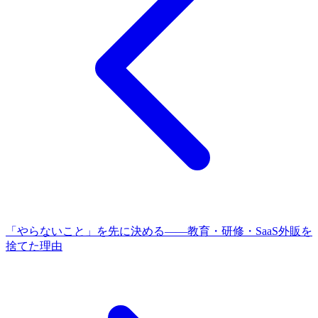
「やらないこと」を先に決める——教育・研修・SaaS外販を
捨てた理由