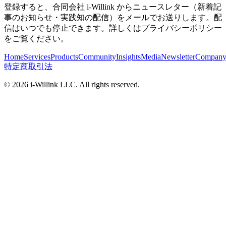
登録すると、合同会社 i-Willink からニュースレター（新着記
事のお知らせ・実践知の配信）をメールでお送りします。配
信はいつでも停止できます。詳しくはプライバシーポリシー
をご覧ください。
Home
Services
Products
Community
Insights
Media
Newsletter
Compan
特定商取引法
©
2026
i-Willink LLC. All rights reserved.