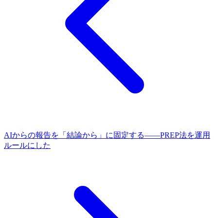
AIからの報告を「結論から」に固定する——PREP法を運用
ルールにした